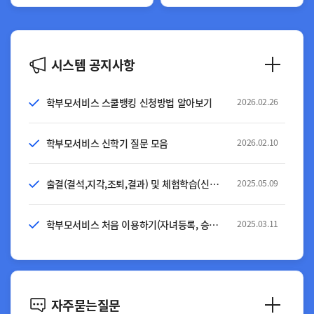
시스템 공지사항
더보기
학부모서비스 스쿨뱅킹 신청방법 알아보기
2026.02.26
학부모서비스 신학기 질문 모음
2026.02.10
출결(결석,지각,조퇴,결과) 및 체험학습(신청,보고) 신청방법 알아보기
2025.05.09
학부모서비스 처음 이용하기(자녀등록, 승인 절차 안내)
2025.03.11
자주묻는질문
더보기