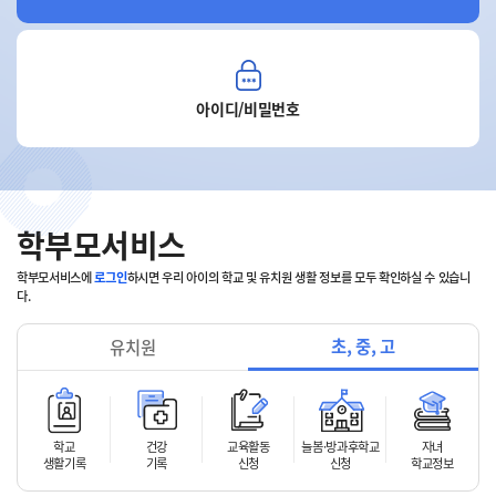
아이디/비밀번호
학부모서비스
학부모서비스에
로그인
하시면
우리 아이의 학교 및 유치원 생활 정보를
모두 확인하실 수 있습니
다.
초, 중, 고
유치원
학교
건강
교육활동
늘봄·방과후학교
자녀
생활기록
기록
신청
신청
학교정보