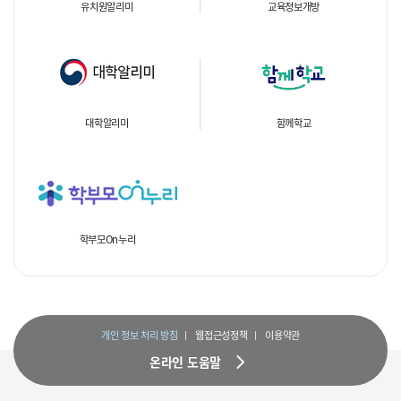
유치원알리미
교육정보개방
대학알리미
함께학교
학부모On누리
개인 정보 처리 방침
웹접근성정책
이용약관
온라인 도움말