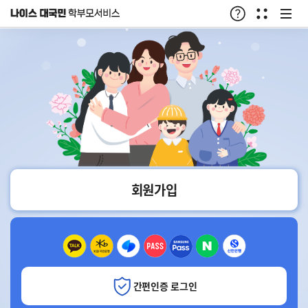
나이스 대국민 학부모서비스
온라인도움말
퀵메뉴
전체메
회원가입
간편인증 로그인