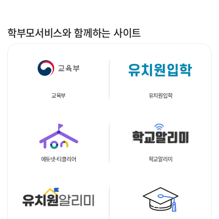
학부모서비스와 함께하는 사이트
-
교육부
유치원입학
에듀넷-티클리어
학교알리미