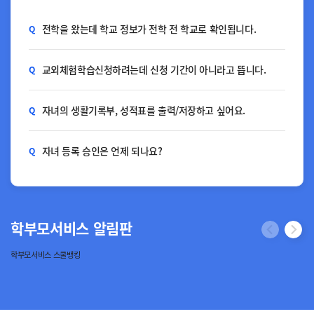
전학을 왔는데 학교 정보가 전학 전 학교로 확인됩니다.
Q
교외체험학습신청하려는데 신청 기간이 아니라고 뜹니다.
Q
자녀의 생활기록부, 성적표를 출력/저장하고 싶어요.
Q
자녀 등록 승인은 언제 되나요?
Q
학부모서비스 알림판
학부모서비스 스쿨뱅킹
학